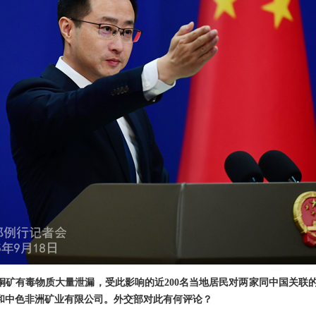
矿有毒物质大量泄漏，受此影响的近200名当地居民对两家同中国关联的
和中色非洲矿业有限公司。外交部对此有何评论？