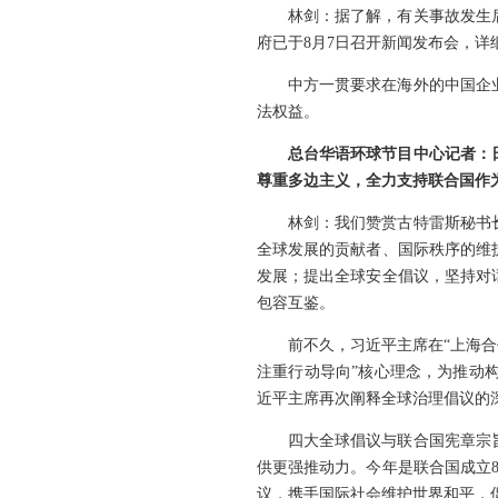
林剑：据了解，有关事故发生
府已于8月7日召开新闻发布会，
中方一贯要求在海外的中国企
法权益。
总台华语环球节目中心记者：
尊重多边主义，全力支持联合国作
林剑：我们赞赏古特雷斯秘书
全球发展的贡献者、国际秩序的维
发展；提出全球安全倡议，坚持对
包容互鉴。
前不久，习近平主席在“上海
注重行动导向”核心理念，为推动
近平主席再次阐释全球治理倡议的
四大全球倡议与联合国宪章宗
供更强推动力。今年是联合国成立
议，携手国际社会维护世界和平，