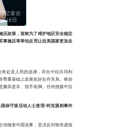
施压政策，宣称为了维护地区安全稳定
军事施压等举动反而让拉美国家更加走
向奔赴是人民的选择，符合中拉共同利
等尊重基础上发展友好合作关系。奉劝
是搬弄是非、指手画脚。任何挑拨中拉
用美国保守派活动人士查理·柯克遇刺事件
士动辄拿中国说事，坚决反对散布虚假