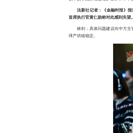
法新社记者：《金融时报》报道
首席执行官黄仁勋称对此感到失望
林剑：具体问题建议向中方主
球产供链稳定。