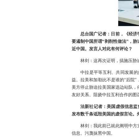
总台国广记者：日前，《经济
要遏制中国所谓“剥削性做法”，
近中国。发言人对此有何评论？
林剑：这再次证明，搞施压胁
中拉是平等互利、共同发展的
益。拉美和加勒比不是谁的“后院
美方停止胁迫拉美国家选边站队，
友好关系、阻挠中拉互利合作的图
法新社记者：美国虚假信息监督
发布数千条诋毁美国的虚假言论。
林剑：我此前已就此阐明中方
信息、污蔑抹黑中国。