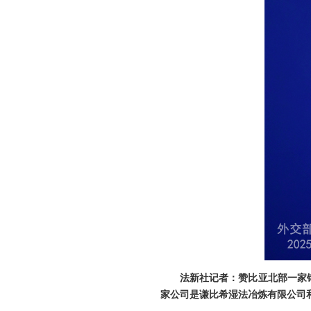
法新社记者：赞比亚北部一家铜
家公司是谦比希湿法冶炼有限公司