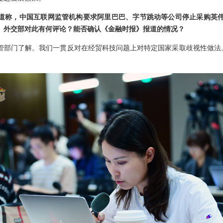
称，中国互联网监管机构要求阿里巴巴、字节跳动等公司停止采购英伟达的R
。外交部对此有何评论？能否确认《金融时报》报道的情况？
管部门了解。我们一贯反对在经贸科技问题上对特定国家采取歧视性做法