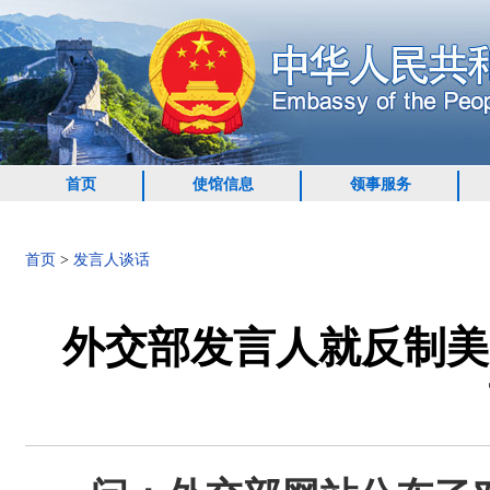
首页
使馆信息
领事服务
首页
>
发言人谈话
外交部发言人就反制美