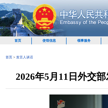
首页
使馆信息
领事服务
首页
>
发言人谈话
2026年5月11日外