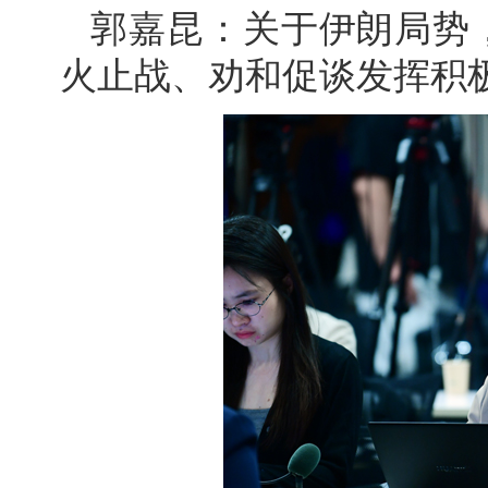
郭嘉昆：关于伊朗局势
火止战、劝和促谈发挥积