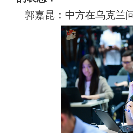
郭嘉昆：中方在乌克兰