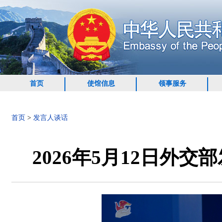
首页
使馆信息
领事服务
首页
>
发言人谈话
2026年5月12日外