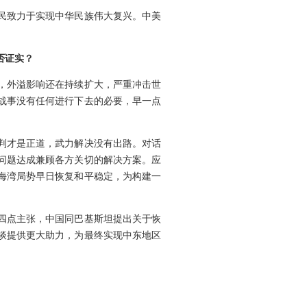
民致力于实现中华民族伟大复兴。中美
否证实？
，外溢影响还在持续扩大，严重冲击世
战事没有任何进行下去的必要，早一点
判才是正道，武力解决没有出路。对话
问题达成兼顾各方关切的解决方案。应
海湾局势早日恢复和平稳定，为构建一
四点主张，中国同巴基斯坦提出关于恢
谈提供更大助力，为最终实现中东地区