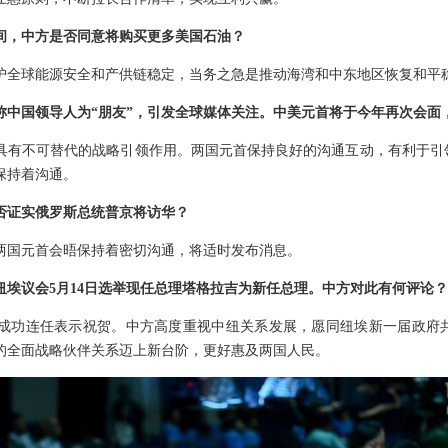
间，中方是否同意将购买更多美国石油？
护全球能源安全和产供链稳定，当务之急是推动海湾和中东地区恢复和平
称中国领导人为“朋友”，引发全球媒体关注。中美元首将于今年再次会面
具有不可替代的战略引领作用。两国元首保持良好的沟通互动，有利于引
保持着沟通。
否证实俄罗斯总统普京将访华？
两国元首会晤保持着密切沟通，将适时发布消息。
纽埃议会5月14日选举现任总理塔格拉吉为新任总理。中方对此有何评论
成功连任表示祝贺。中方高度重视中纽关系发展，愿同纽埃新一届政府
的全面战略伙伴关系迈上新台阶，更好惠及两国人民。