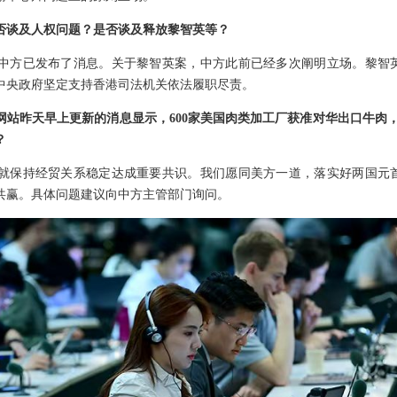
否谈及人权问题？是否谈及释放黎智英等？
中方已发布了消息。关于黎智英案，中方此前已经多次阐明立场。黎智
中央政府坚定支持香港司法机关依法履职尽责。
站昨天早上更新的消息显示，600家美国肉类加工厂获准对华出口牛肉，
？
就保持经贸关系稳定达成重要共识。我们愿同美方一道，落实好两国元
共赢。具体问题建议向中方主管部门询问。