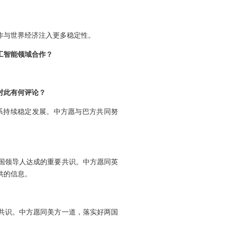
作与世界经济注入更多稳定性。
工智能领域合作？
对此有何评论？
系持续稳定发展。中方愿与巴方共同努
国领导人达成的重要共识。中方愿同英
供的信息。
共识。中方愿同美方一道，落实好两国