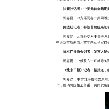
法新社记者：中美元首会晤期
郭嘉昆：中方愿同各方共同维
路透社记者：特朗普总统亲切
郭嘉昆：元首外交对中美关系
中美双方就两国元首年内互动安排
日本广播协会记者：发言人能
郭嘉昆：中俄双方一直就筹备
《北京日报》记者：据报道，
郭嘉昆：中方对塔格拉吉总理
作，推动两国相互尊重、共同发展