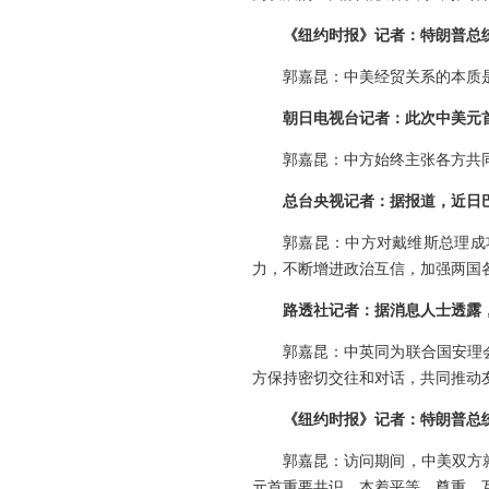
《纽约时报》记者：特朗普总统
郭嘉昆：中美经贸关系的本质
朝日电视台记者：此次中美元
郭嘉昆：中方始终主张各方共
总台央视记者：据报道，近日
郭嘉昆：中方对戴维斯总理成
力，不断增进政治互信，加强两国
路透社记者：据消息人士透露
郭嘉昆：中英同为联合国安理
方保持密切交往和对话，共同推动
《纽约时报》记者：特朗普总
郭嘉昆：访问期间，中美双方
元首重要共识，本着平等、尊重、