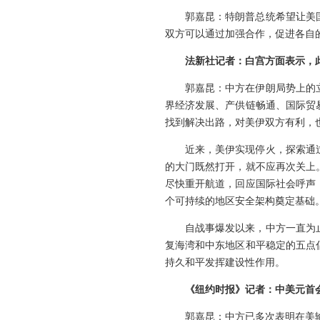
郭嘉昆：特朗普总统希望让美
双方可以通过加强合作，促进各自
法新社记者：白宫方面表示，
郭嘉昆：中方在伊朗局势上的
界经济发展、产供链畅通、国际贸
找到解决出路，对美伊双方有利，
近来，美伊实现停火，探索通
的大门既然打开，就不应再次关上
尽快重开航道，回应国际社会呼声
个可持续的地区安全架构奠定基础
自战事爆发以来，中方一直为
复海湾和中东地区和平稳定的五点
持久和平发挥建设性作用。
《纽约时报》记者：中美元首
郭嘉昆：中方已多次表明在美