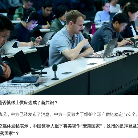
是否就稀土供应达成了新共识？
情况，中方已经发布了消息。中方一贯致力于维护全球产供链稳定与安全
交媒体发帖表示，中国领导人似乎将美视作“衰落国家”，这指的是拜登及
落国家”？