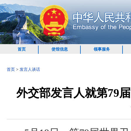
首页
使馆信息
领事服务
首页
>
发言人谈话
外交部发言人就第79