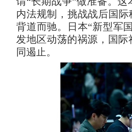
谓“长期战争”做准备。
内法规制，挑战战后国际
背道而驰。日本“新型军
发地区动荡的祸源，国际
同遏止。