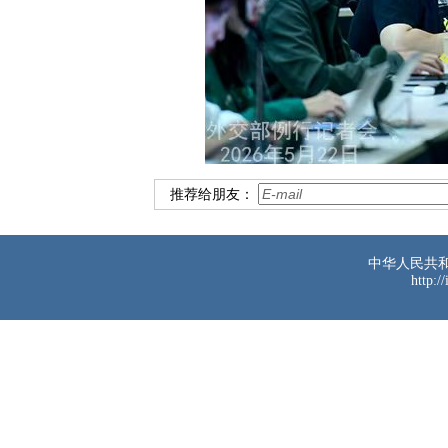
推荐给朋友：
中华人民共
http:/