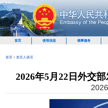
首页
使馆信息
领事服务
首页
>
发言人谈话
2026年5月22日外
2026