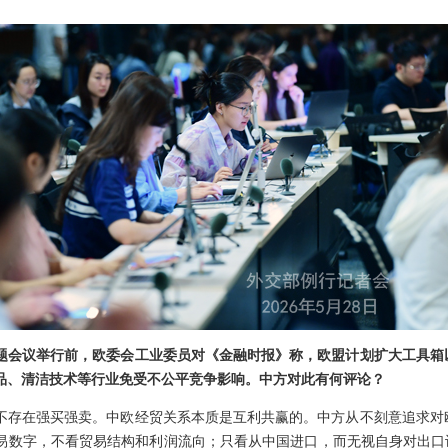
题会议举行前，欧委会工业委员对《金融时报》称，欧盟计划扩大工具箱
品、清洁技术等行业免受不公平竞争影响。中方对此有何评论？
不存在强买强卖。中欧经贸关系本质是互利共赢的。中方从不刻意追求对
易数字，不看贸易结构和利润流向；只看从中国进口，而无视自身对出口设