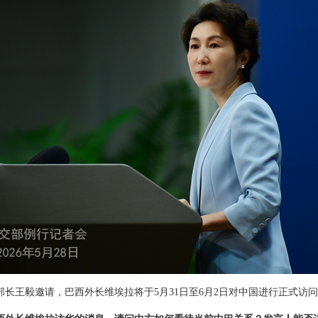
长王毅邀请，巴西外长维埃拉将于5月31日至6月2日对中国进行正式访