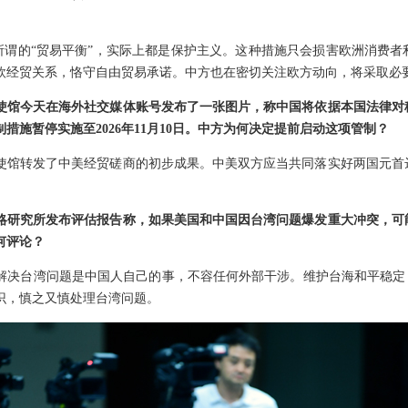
是所谓的“贸易平衡”，实际上都是保护主义。这种措施只会损害欧洲消费
欧经贸关系，恪守自由贸易承诺。中方也在密切关注欧方动向，将采取必
使馆今天在海外社交媒体账号发布了一张图片，称中国将依据本国法律对
措施暂停实施至2026年11月10日。中方为何决定提前启动这项管制？
使馆转发了中美经贸磋商的初步成果。中美双方应当共同落实好两国元首
略研究所发布评估报告称，如果美国和中国因台湾问题爆发重大冲突，可
何评论？
解决台湾问题是中国人自己的事，不容任何外部干涉。维护台海和平稳定，
识，慎之又慎处理台湾问题。