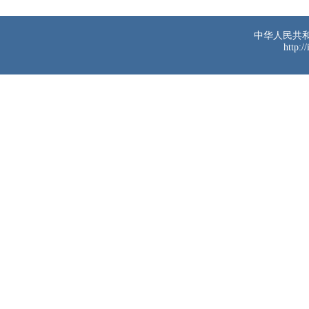
中华人民共
http:/