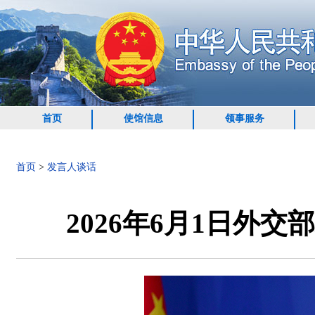
首页
使馆信息
领事服务
首页
>
发言人谈话
2026年6月1日外