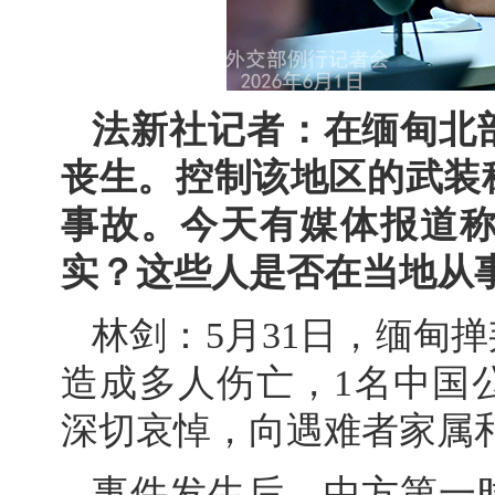
法新社记者：在缅甸北
丧生。控制该地区的武装
事故。今天有媒体报道
实？这些人是否在当地从
林剑：5月31日，缅甸
造成多人伤亡，1名中国
深切哀悼，向遇难者家属
事件发生后，中方第一