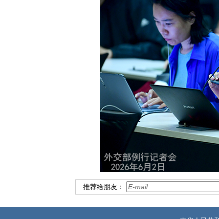
推荐给朋友：