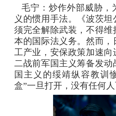
毛宁：炒作外部威胁，
义的惯用手法。《波茨坦
须完全解除武装，不得维
本的国际法义务。然而，
工产业，安保政策加速向
二战前军国主义筹备发动
国主义的绥靖纵容教训
盒”一旦打开，没有任何