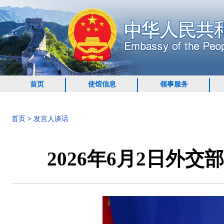
首页
使馆信息
领事服务
首页
>
发言人谈话
2026年6月2日外