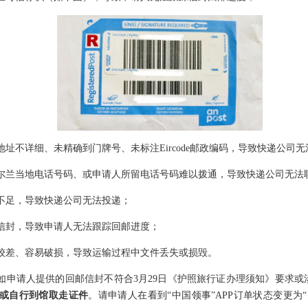
地址不详细、未精确到门牌号、未标注Eircode邮政编码，导致快递公司
爱尔兰当地电话号码、或申请人所留电话号码难以拨通，导致快递公司无法
资不足，导致快递公司无法投递；
邮信封，导致申请人无法跟踪回邮进度；
量较差、容易破损，导致运输过程中文件丢失或损毁。
如申请人提供的回邮信封不符合3月29日《护照旅行证办理须知》要求或
或自行到馆取走证件
。请申请人在看到“中国领事”APP订单状态变更为