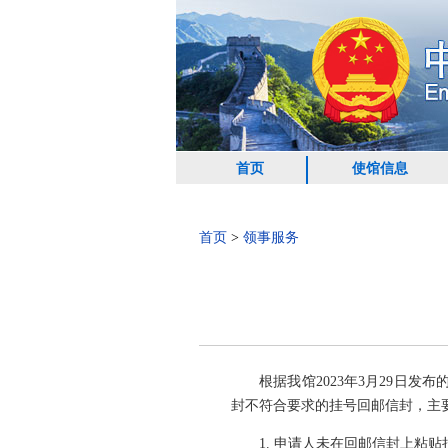
首页
使馆信息
首页
>
领事服务
根据我馆2023年3月29日
封不符合要求的挂号回邮信封，主
1. 申请人未在回邮信封上粘