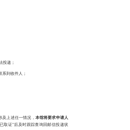
无法投递；
联系到收件人；
涉及上述任一情况，
本馆将要求申请人
“已取证”后及时跟踪查询回邮信投递状