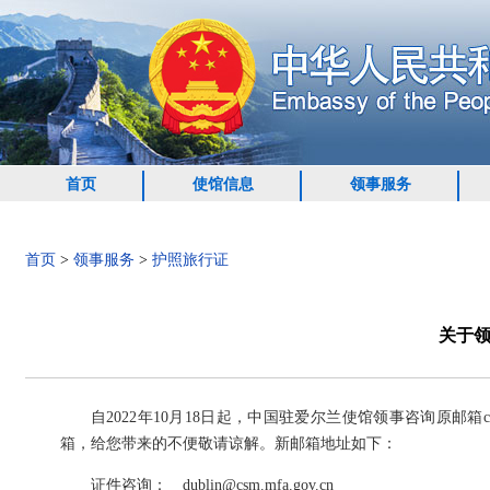
首页
使馆信息
领事服务
首页
>
领事服务
>
护照旅行证
关于
自2022年10月18日起，中国驻爱尔兰使馆领事咨询原邮箱chi
箱，给您带来的不便敬请谅解。新邮箱地址如下：
证件咨询： dublin@csm.mfa.gov.cn