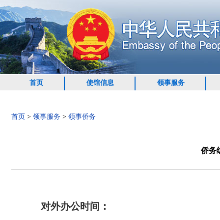
首页
使馆信息
领事服务
首页
>
领事服务
>
领事侨务
侨务
对外办公时间：