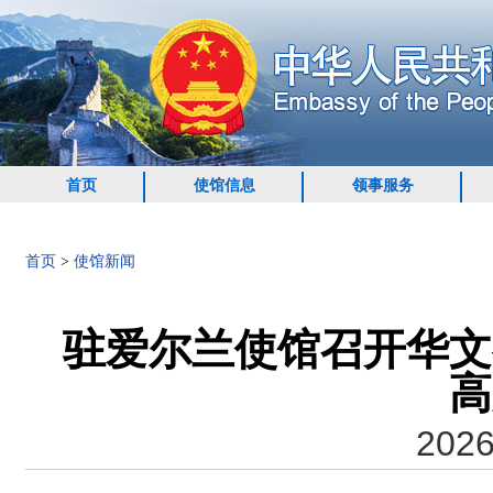
首页
使馆信息
领事服务
首页
>
使馆新闻
驻爱尔兰使馆召开华文
高
2026