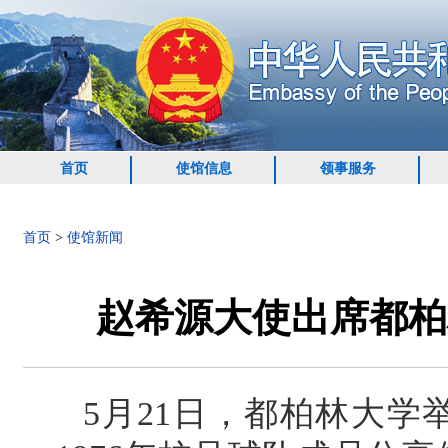
首页
使馆信息
领事服务
首页
>
使馆新闻
赵希源大使出席都柏
5月21日，都柏林大