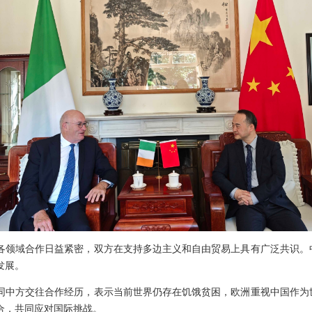
各领域合作日益紧密，双方在支持多边主义和自由贸易上具有广泛共识。
发展。
同中方交往合作经历，表示当前世界仍存在饥饿贫困，欧洲重视中国作为
合，共同应对国际挑战。