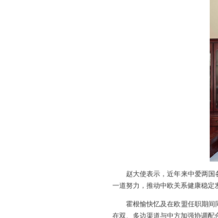
赵大使表示，近年来中爱两国
一道努力，推动中欧关系健康稳定
霍根愉快忆及在欧盟任职期间
在双、多边渠道与中方加强协调配