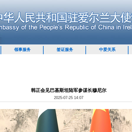
领事服务
签证服务
中爱关系
韩正会见巴基斯坦陆军参谋长穆尼尔
2025-07-25 14:07