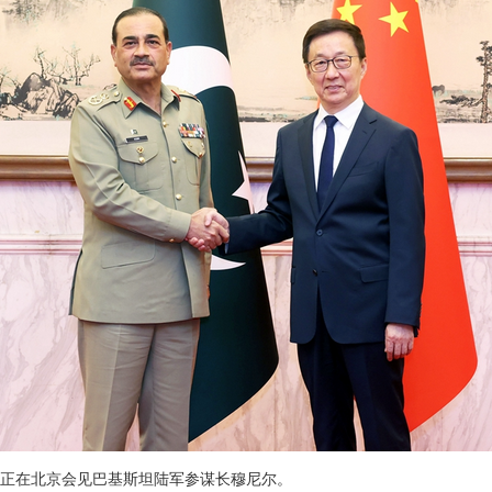
主席韩正在北京会见巴基斯坦陆军参谋长穆尼尔。