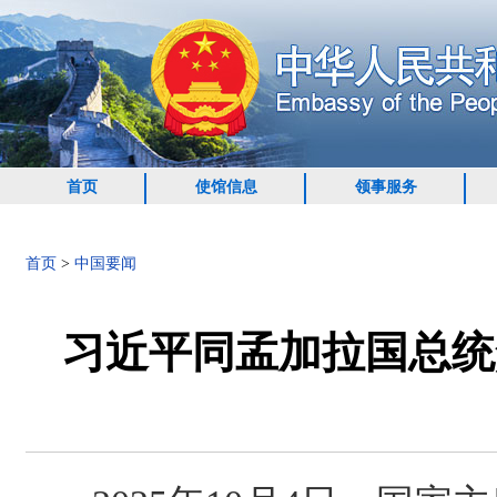
首页
使馆信息
领事服务
首页
>
中国要闻
习近平同孟加拉国总统