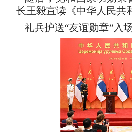
长王毅宣读《中华人民共
礼兵护送“友谊勋章”入