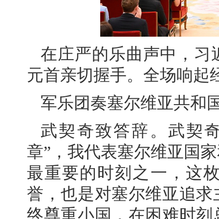
在庄严的乐曲声中，习
元首亲切握手。全场响起
军乐团奏塞尔维亚共和
武契奇致答辞。武契奇
章”，我代表塞尔维亚国
最重要的时刻之一，这
誉，也是对塞尔维亚追求
终尊重小国，在困难时刻