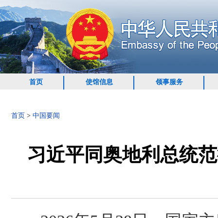
首页
使馆信息
领事服务
首页
>
中国要闻
习近平同奥地利总统范