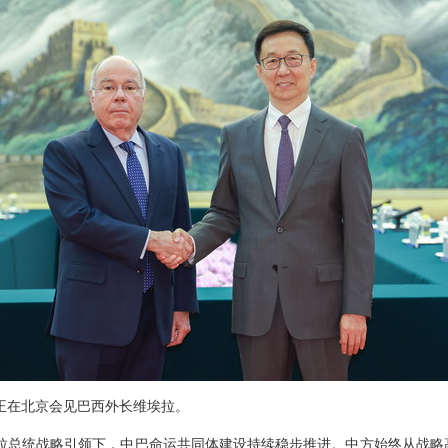
韩正在北京会见巴西外长维埃拉。
拉总统战略引领下，中巴命运共同体建设持续稳步推进。中方始终从战略