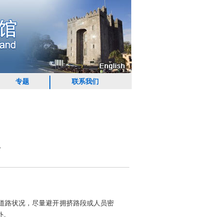
专题
联系我们
全
道路状况，尽量避开拥挤路段或人员密
外。