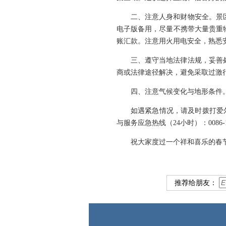
二、注意人身和财物安全。景
电子版备用，尽量不携带大量贵重
账汇款。注意用火用电安全，熟悉
三、遵守当地法律法规，妥善
商或法律途径解决，避免采取过激
四、注意气候变化与地形条件
如遇紧急情况，请及时拨打爱尔兰
与服务应急热线（24小时）：0086-10-12
祝大家度过一个祥和喜乐的春
推荐给朋友：