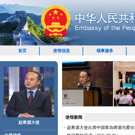
首页
使馆信息
领事服务
使馆新闻
赵希源大使
赵希源大使出席中国青岛啤酒与爱尔