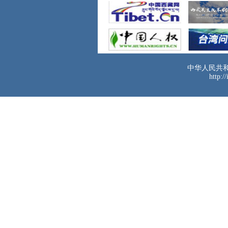
中华人民共
http:/