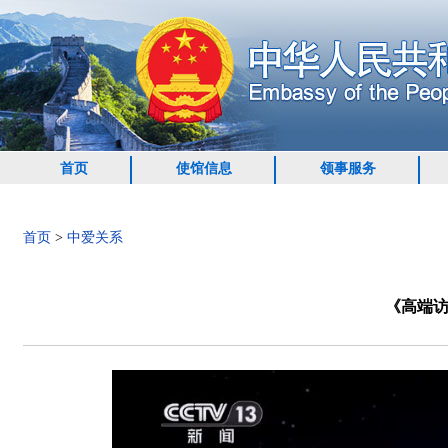
首页
使馆信息
领事服务
首页
>
中爱关系
《高端