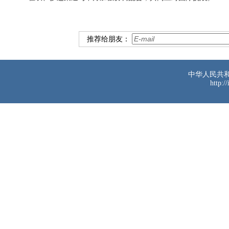
推荐给朋友：
中华人民共
http:/