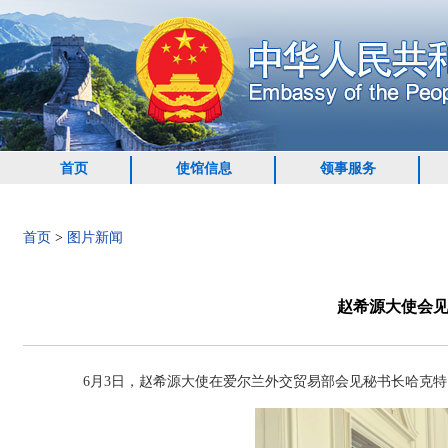
首页
使馆信息
领事服务
首页
>
图片新闻
赵希源大使会
6月3日，赵希源大使在爱尔兰外交贸易部会见秘书长哈克