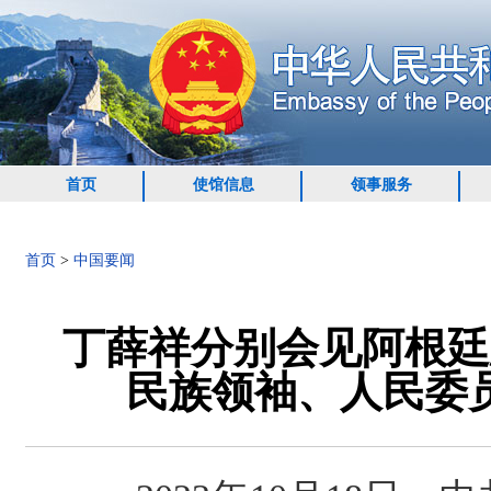
首页
使馆信息
领事服务
首页
>
中国要闻
丁薛祥分别会见阿根廷
民族领袖、人民委