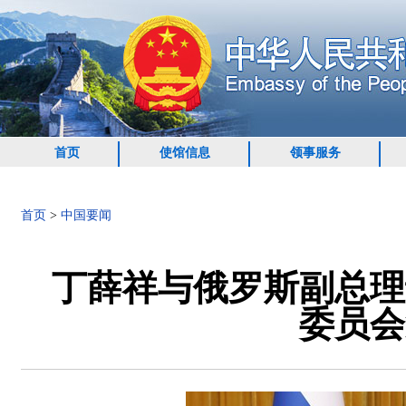
首页
使馆信息
领事服务
首页
>
中国要闻
丁薛祥与俄罗斯副总理
委员会