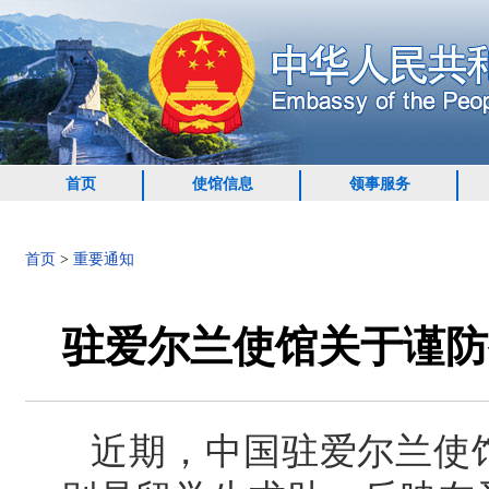
首页
使馆信息
领事服务
首页
>
重要通知
驻爱尔兰使馆关于谨防
近期，中国驻爱尔兰使