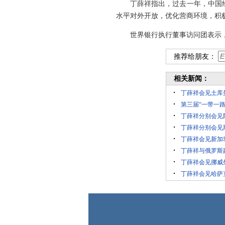
丁薛祥指出，过去一年，中国
水平对外开放，优化营商环境，积
世界银行执行董事访问团表示
推荐给朋友：
相关新闻：
丁薛祥会见土库
第三届“一带一
丁薛祥分别会见
丁薛祥分别会见
丁薛祥会见新加
丁薛祥与俄罗斯
丁薛祥会见挪威
丁薛祥会见哈萨