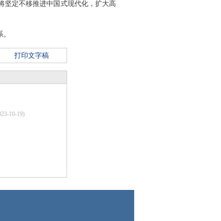
将坚定不移推进中国式现代化，扩大高
系。
印
打印文字稿
023-10-19)